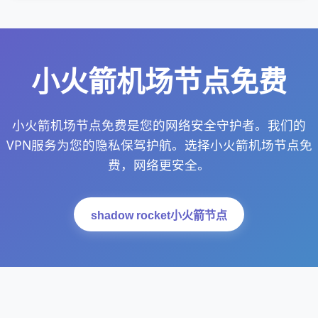
小火箭机场节点免费
小火箭机场节点免费是您的网络安全守护者。我们的
VPN服务为您的隐私保驾护航。选择小火箭机场节点免
费，网络更安全。
shadow rocket小火箭节点