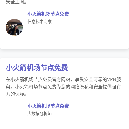
安全上网。
小火箭机场节点免费
信息技术专家
小火箭机场节点免费
在小火箭机场节点免费官方网站，享受安全可靠的VPN服
务。小火箭机场节点免费为您的网络隐私和安全提供强有
力的保障。
小火箭机场节点免费
大数据分析师