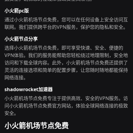
小火箭pc版
通过小火箭机场节点免费，您可以在任何设备上安全访问互
联网。我们提供跨平台的VPN服务，保护您的隐私和安全。
小火箭节点分享
选择小火箭机场节点免费，即可享受快速、安全、便捷的
VPN体验。我们的服务能帮助您轻松绕过地理限制，安全地
访问和下载全球内容。此外，小火箭机场节点免费还提供了
灵活的连接选项和简单的配置步骤，让您随时随地都能保持
网络连接。
shadowrocket加速器
小火箭机场节点免费专注于提供高效、安全的VPN服务。访
问小火箭机场节点免费官方网站，体验全球网络连接的极致
安全。
小火箭机场节点免费